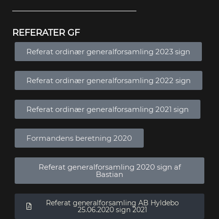
REFERATER GF
Referat ordinær generalforsamling 2023 sign
Referat ordinær generalforsamling 2022 sign
Referat ordinær generalforsamling 2021 sign
Formandens beretning 2020
Referat generalforsamling 2020 sign af
Bastian
Referat generalforsamling AB Hyldebo
25.06.2020 sign 2021