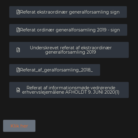
Referat ekstraordinær generalforsamling sign
Referat ordinær generalforsamling 2019 - sign
Underskrevet referat af ekstraordinær
generalforsamling 2019
Referat_af_geralforsamling_2018_
Referat af informationsmøde vedrørende
erhvervslejemålene AFHOLDT 9. JUNI 2020(1)
Klik her