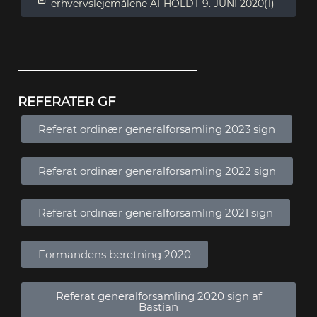
erhvervslejemålene AFHOLDT 9. JUNI 2020(1)
REFERATER GF
Referat ordinær generalforsamling 2023 sign
Referat ordinær generalforsamling 2022 sign
Referat ordinær generalforsamling 2021 sign
Formandens beretning 2020
Referat generalforsamling 2020 sign af
Bastian