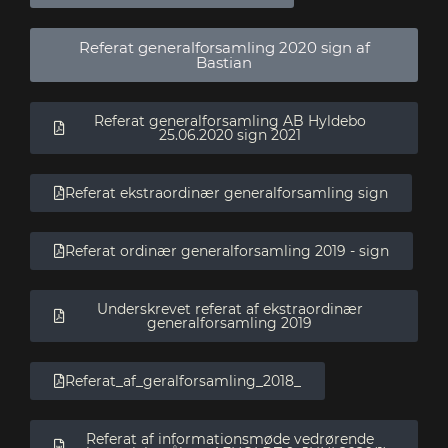
Referat generalforsamling 2020 sign af
Bastian
Referat generalforsamling AB Hyldebo
25.06.2020 sign 2021
Referat ekstraordinær generalforsamling sign
Referat ordinær generalforsamling 2019 - sign
Underskrevet referat af ekstraordinær
generalforsamling 2019
Referat_af_geralforsamling_2018_
Referat af informationsmøde vedrørende